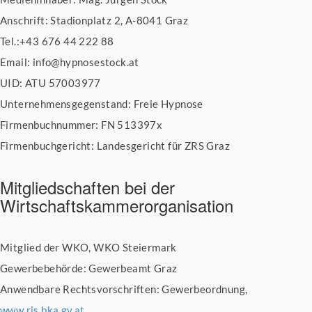
Anschrift: Stadionplatz 2, A-8041 Graz
Tel.:+43 676 44 222 88
Email: info@hypnosestock.at
UID: ATU 57003977
Unternehmensgegenstand: Freie Hypnose
Firmenbuchnummer: FN 513397x
Firmenbuchgericht: Landesgericht für ZRS Graz
Mitgliedschaften bei der
Wirtschaftskammerorganisation
Mitglied der WKO, WKO Steiermark
Gewerbebehörde: Gewerbeamt Graz
Anwendbare Rechtsvorschriften: Gewerbeordnung,
www.ris.bka.gv.at