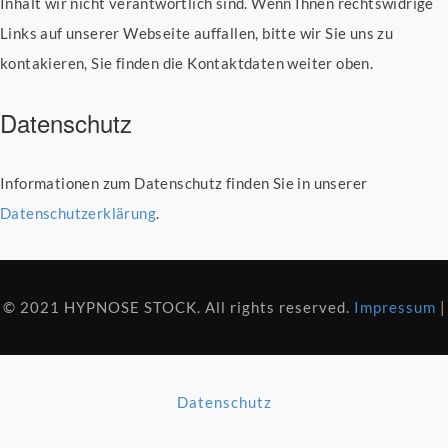
Inhalt wir nicht verantwortlich sind. Wenn Ihnen rechtswidrige
Links auf unserer Webseite auffallen, bitte wir Sie uns zu
kontakieren, Sie finden die Kontaktdaten weiter oben.
Datenschutz
Informationen zum Datenschutz finden Sie in unserer
Datenschutzerklärung
.
© 2021 HYPNOSE STOCK. All rights reserved.
Impressum
|
Datenschutz