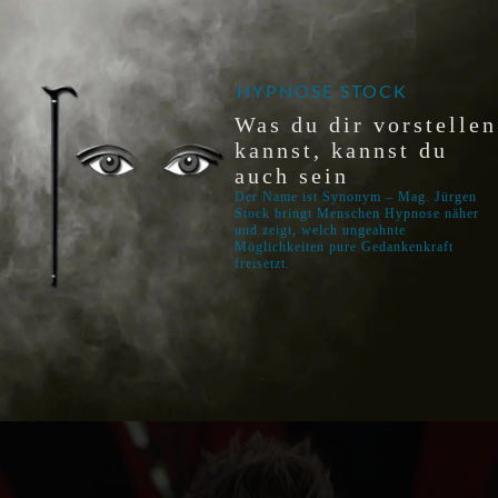
HYPNOSE STOCK
Was du dir vorstellen
kannst, kannst du
auch sein
Der Name ist Synonym – Mag. Jürgen
Stock bringt Menschen Hypnose näher
und zeigt, welch ungeahnte
Möglichkeiten pure Gedankenkraft
freisetzt.